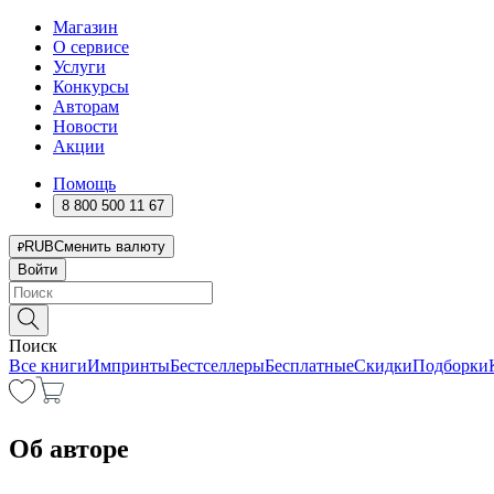
Магазин
О сервисе
Услуги
Конкурсы
Авторам
Новости
Акции
Помощь
8 800 500 11 67
RUB
Сменить валюту
Войти
Поиск
Все книги
Импринты
Бестселлеры
Бесплатные
Скидки
Подборки
Об авторе