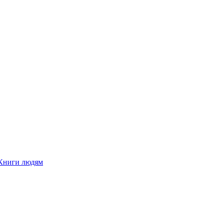
Книги людям