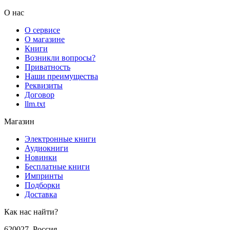
О нас
О сервисе
О магазине
Книги
Возникли вопросы?
Приватность
Наши преимущества
Реквизиты
Договор
llm.txt
Магазин
Электронные книги
Аудиокниги
Новинки
Бесплатные книги
Импринты
Подборки
Доставка
Как нас найти?
620027
,
Россия
,