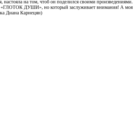
я, настояла на том, чтоб он поделился своими произведениями.
на «ГЛОТОК ДУШИ», но который заслуживает внимания! А моя
чка Диана Карнецян)