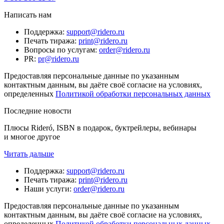
Написать нам
Поддержка
:
support@ridero.ru
Печать тиража
:
print@ridero.ru
Вопросы по услугам
:
order@ridero.ru
PR
:
pr@ridero.ru
Предоставляя персональные данные по указанным
контактным данным, вы даёте своё согласие на условиях,
определенных
Политикой обработки персональных данных
Последние новости
Плюсы Rideró, ISBN в подарок, буктрейлеры, вебинары
и многое другое
Читать дальше
Поддержка
:
support@ridero.ru
Печать тиража
:
print@ridero.ru
Наши услуги
:
order@ridero.ru
Предоставляя персональные данные по указанным
контактным данным, вы даёте своё согласие на условиях,
определенных
Политикой обработки персональных данных