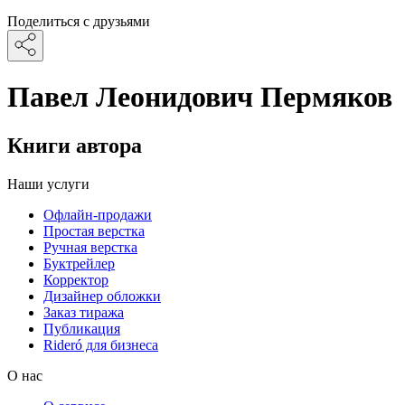
Поделиться с друзьями
Павел Леонидович Пермяков
Книги автора
Наши услуги
Офлайн-продажи
Простая верстка
Ручная верстка
Буктрейлер
Корректор
Дизайнер обложки
Заказ тиража
Публикация
Rideró для бизнеса
О нас