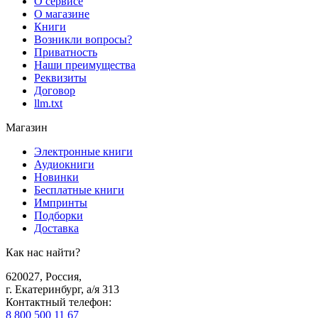
О сервисе
О магазине
Книги
Возникли вопросы?
Приватность
Наши преимущества
Реквизиты
Договор
llm.txt
Магазин
Электронные книги
Аудиокниги
Новинки
Бесплатные книги
Импринты
Подборки
Доставка
Как нас найти?
620027
,
Россия
,
г. Екатеринбург, а/я 313
Контактный телефон
:
8 800 500 11 67