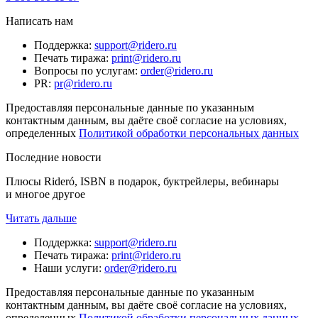
Написать нам
Поддержка
:
support@ridero.ru
Печать тиража
:
print@ridero.ru
Вопросы по услугам
:
order@ridero.ru
PR
:
pr@ridero.ru
Предоставляя персональные данные по указанным
контактным данным, вы даёте своё согласие на условиях,
определенных
Политикой обработки персональных данных
Последние новости
Плюсы Rideró, ISBN в подарок, буктрейлеры, вебинары
и многое другое
Читать дальше
Поддержка
:
support@ridero.ru
Печать тиража
:
print@ridero.ru
Наши услуги
:
order@ridero.ru
Предоставляя персональные данные по указанным
контактным данным, вы даёте своё согласие на условиях,
определенных
Политикой обработки персональных данных