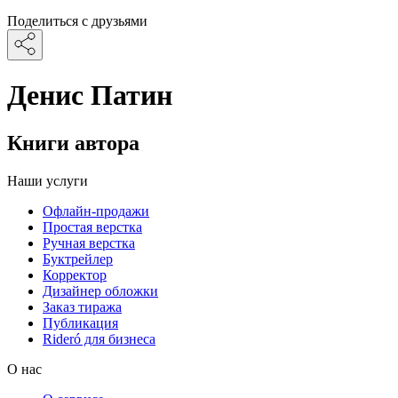
Поделиться с друзьями
Денис Патин
Книги автора
Наши услуги
Офлайн-продажи
Простая верстка
Ручная верстка
Буктрейлер
Корректор
Дизайнер обложки
Заказ тиража
Публикация
Rideró для бизнеса
О нас