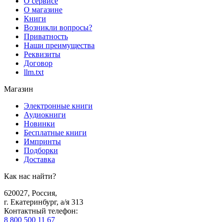
О сервисе
О магазине
Книги
Возникли вопросы?
Приватность
Наши преимущества
Реквизиты
Договор
llm.txt
Магазин
Электронные книги
Аудиокниги
Новинки
Бесплатные книги
Импринты
Подборки
Доставка
Как нас найти?
620027
,
Россия
,
г. Екатеринбург, а/я 313
Контактный телефон
:
8 800 500 11 67