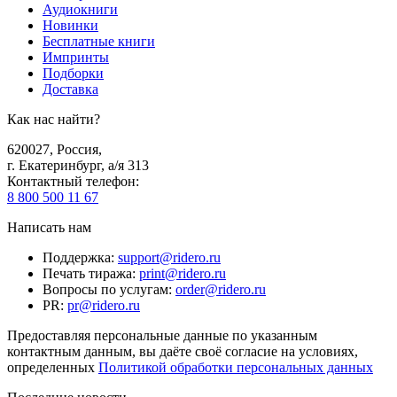
Аудиокниги
Новинки
Бесплатные книги
Импринты
Подборки
Доставка
Как нас найти?
620027
,
Россия
,
г. Екатеринбург, а/я 313
Контактный телефон
:
8 800 500 11 67
Написать нам
Поддержка
:
support@ridero.ru
Печать тиража
:
print@ridero.ru
Вопросы по услугам
:
order@ridero.ru
PR
:
pr@ridero.ru
Предоставляя персональные данные по указанным
контактным данным, вы даёте своё согласие на условиях,
определенных
Политикой обработки персональных данных