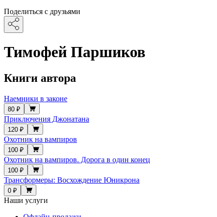
Поделиться с друзьями
Тимофей Паршиков
Книги автора
Наемники в законе
80 ₽
Приключения Джонатана
120 ₽
Охотник на вампиров
100 ₽
Охотник на вампиров. Дорога в один конец
100 ₽
Трансформеры: Восхождение Юникрона
0 ₽
Наши услуги
Офлайн-продажи