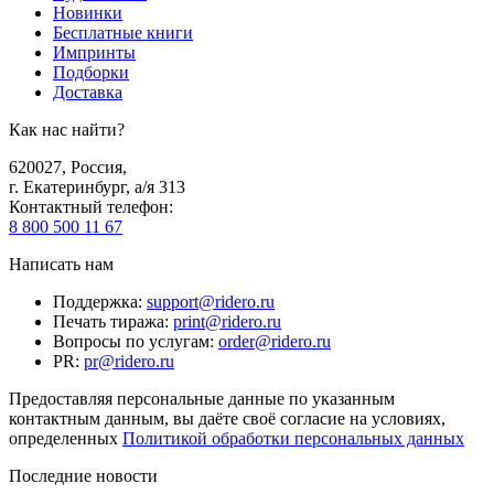
Новинки
Бесплатные книги
Импринты
Подборки
Доставка
Как нас найти?
620027
,
Россия
,
г. Екатеринбург, а/я 313
Контактный телефон
:
8 800 500 11 67
Написать нам
Поддержка
:
support@ridero.ru
Печать тиража
:
print@ridero.ru
Вопросы по услугам
:
order@ridero.ru
PR
:
pr@ridero.ru
Предоставляя персональные данные по указанным
контактным данным, вы даёте своё согласие на условиях,
определенных
Политикой обработки персональных данных
Последние новости