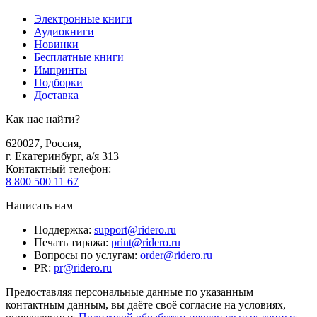
Электронные книги
Аудиокниги
Новинки
Бесплатные книги
Импринты
Подборки
Доставка
Как нас найти?
620027
,
Россия
,
г. Екатеринбург, а/я 313
Контактный телефон
:
8 800 500 11 67
Написать нам
Поддержка
:
support@ridero.ru
Печать тиража
:
print@ridero.ru
Вопросы по услугам
:
order@ridero.ru
PR
:
pr@ridero.ru
Предоставляя персональные данные по указанным
контактным данным, вы даёте своё согласие на условиях,