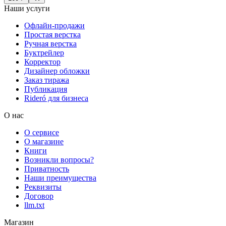
Наши услуги
Офлайн-продажи
Простая верстка
Ручная верстка
Буктрейлер
Корректор
Дизайнер обложки
Заказ тиража
Публикация
Rideró для бизнеса
О нас
О сервисе
О магазине
Книги
Возникли вопросы?
Приватность
Наши преимущества
Реквизиты
Договор
llm.txt
Магазин