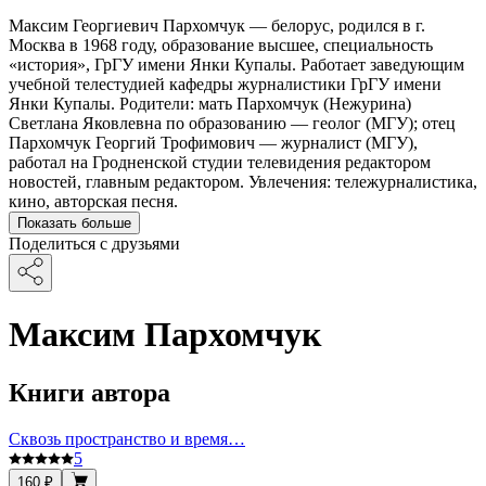
Максим Георгиевич Пархомчук — белорус, родился в г.
Москва в 1968 году, образование высшее, специальность
«история», ГрГУ имени Янки Купалы. Работает заведующим
учебной телестудией кафедры журналистики ГрГУ имени
Янки Купалы. Родители: мать Пархомчук (Нежурина)
Светлана Яковлевна по образованию — геолог (МГУ); отец
Пархомчук Георгий Трофимович — журналист (МГУ),
работал на Гродненской студии телевидения редактором
новостей, главным редактором. Увлечения: тележурналистика,
кино, авторская песня.
Показать больше
Поделиться с друзьями
Максим Пархомчук
Книги автора
Сквозь пространство и время…
5
160 ₽