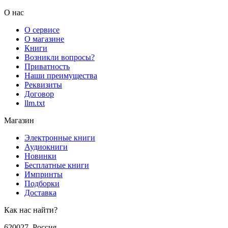
О нас
О сервисе
О магазине
Книги
Возникли вопросы?
Приватность
Наши преимущества
Реквизиты
Договор
llm.txt
Магазин
Электронные книги
Аудиокниги
Новинки
Бесплатные книги
Импринты
Подборки
Доставка
Как нас найти?
620027
,
Россия
,