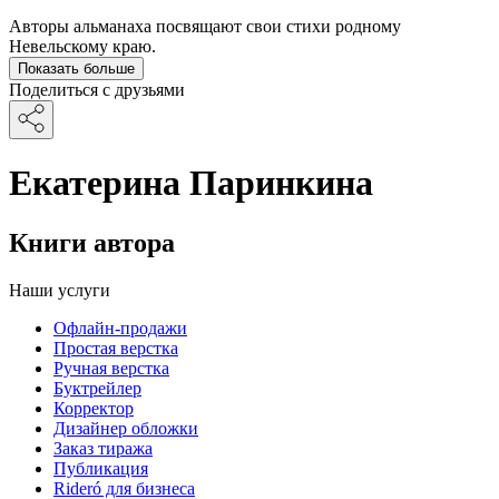
Авторы альманаха посвящают свои стихи родному
Невельскому краю.
Показать больше
Поделиться с друзьями
Екатерина Паринкина
Книги автора
Наши услуги
Офлайн-продажи
Простая верстка
Ручная верстка
Буктрейлер
Корректор
Дизайнер обложки
Заказ тиража
Публикация
Rideró для бизнеса