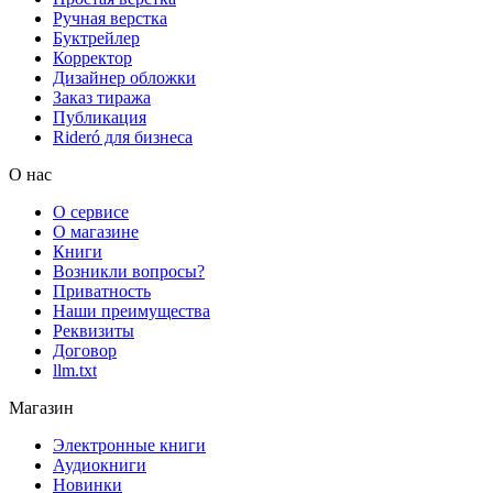
Ручная верстка
Буктрейлер
Корректор
Дизайнер обложки
Заказ тиража
Публикация
Rideró для бизнеса
О нас
О сервисе
О магазине
Книги
Возникли вопросы?
Приватность
Наши преимущества
Реквизиты
Договор
llm.txt
Магазин
Электронные книги
Аудиокниги
Новинки