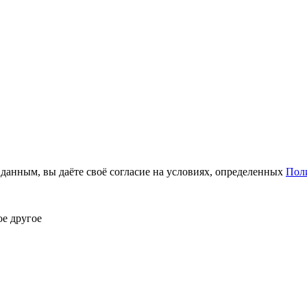
анным, вы даёте своё согласие на условиях, определенных
Пол
ое другое