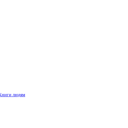
Книги людям