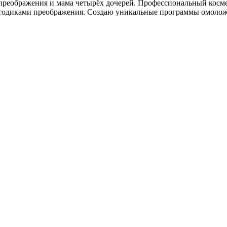
преображения и мама четырёх дочерей. Профессиональный косме
етодиками преображения. Создаю уникальные программы омолож