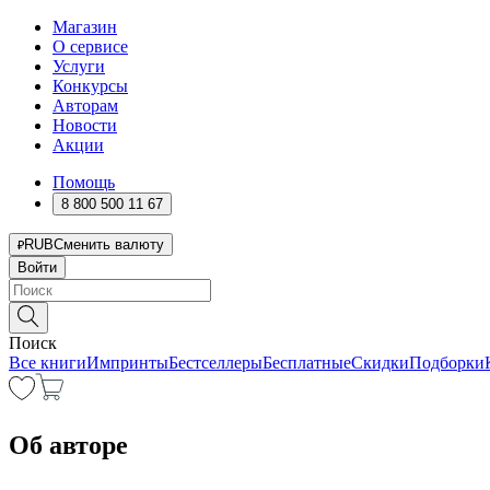
Магазин
О сервисе
Услуги
Конкурсы
Авторам
Новости
Акции
Помощь
8 800 500 11 67
RUB
Сменить валюту
Войти
Поиск
Все книги
Импринты
Бестселлеры
Бесплатные
Скидки
Подборки
Об авторе