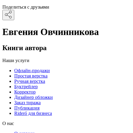
Поделиться с друзьями
Евгения Овчинникова
Книги автора
Наши услуги
Офлайн-продажи
Простая верстка
Ручная верстка
Буктрейлер
Корректор
Дизайнер обложки
Заказ тиража
Публикация
Rideró для бизнеса
О нас