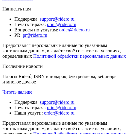
Написать нам
Поддержка
:
support@ridero.ru
Печать тиража
:
print@ridero.ru
Вопросы по услугам
:
order@ridero.ru
PR
:
pr@ridero.ru
Предоставляя персональные данные по указанным
контактным данным, вы даёте своё согласие на условиях,
определенных
Политикой обработки персональных данных
Последние новости
Плюсы Rideró, ISBN в подарок, буктрейлеры, вебинары
и многое другое
Читать дальше
Поддержка
:
support@ridero.ru
Печать тиража
:
print@ridero.ru
Наши услуги
:
order@ridero.ru
Предоставляя персональные данные по указанным
контактным данным, вы даёте своё согласие на условиях,
определенных
Политикой обработки персональных данных