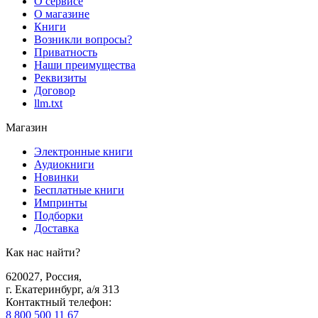
О сервисе
О магазине
Книги
Возникли вопросы?
Приватность
Наши преимущества
Реквизиты
Договор
llm.txt
Магазин
Электронные книги
Аудиокниги
Новинки
Бесплатные книги
Импринты
Подборки
Доставка
Как нас найти?
620027
,
Россия
,
г. Екатеринбург, а/я 313
Контактный телефон
:
8 800 500 11 67