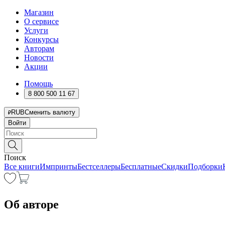
Магазин
О сервисе
Услуги
Конкурсы
Авторам
Новости
Акции
Помощь
8 800 500 11 67
RUB
Сменить валюту
Войти
Поиск
Все книги
Импринты
Бестселлеры
Бесплатные
Скидки
Подборки
Об авторе