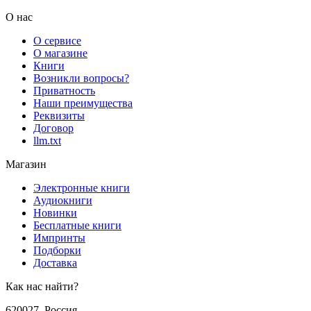
О нас
О сервисе
О магазине
Книги
Возникли вопросы?
Приватность
Наши преимущества
Реквизиты
Договор
llm.txt
Магазин
Электронные книги
Аудиокниги
Новинки
Бесплатные книги
Импринты
Подборки
Доставка
Как нас найти?
620027
,
Россия
,