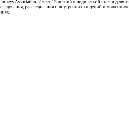
torneys Association. Имеет 15-летний юридический стаж и девят
еследования, расследования и внутренних хищений и мошенниче
ниях.