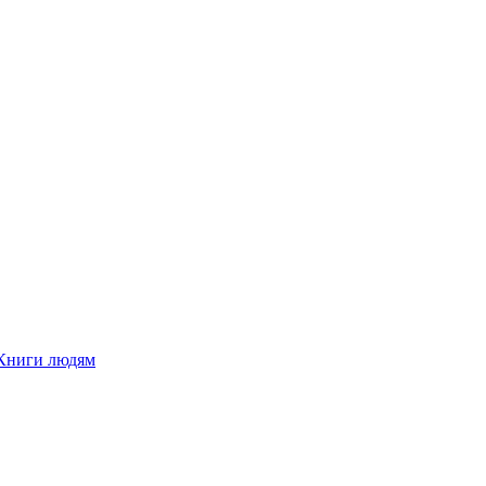
Книги людям