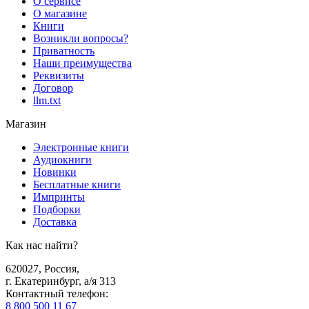
О сервисе
О магазине
Книги
Возникли вопросы?
Приватность
Наши преимущества
Реквизиты
Договор
llm.txt
Магазин
Электронные книги
Аудиокниги
Новинки
Бесплатные книги
Импринты
Подборки
Доставка
Как нас найти?
620027
,
Россия
,
г. Екатеринбург, а/я 313
Контактный телефон
:
8 800 500 11 67