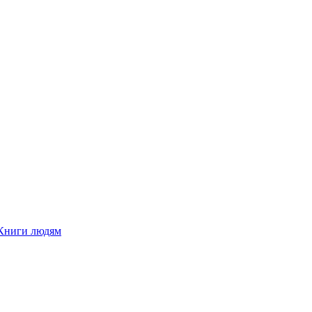
Книги людям