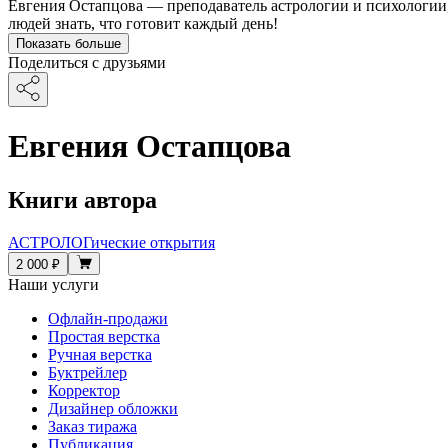
Евгения Остапцова — преподаватель астрологии и психологии,
людей знать, что готовит каждый день!
Показать больше
Поделиться с друзьями
Евгения Остапцова
Книги автора
АСТРОЛОГические открытия
2 000 ₽
Наши услуги
Офлайн-продажи
Простая верстка
Ручная верстка
Буктрейлер
Корректор
Дизайнер обложки
Заказ тиража
Публикация