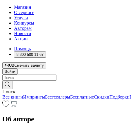
Магазин
О сервисе
Услуги
Конкурсы
Авторам
Новости
Акции
Помощь
8 800 500 11 67
RUB
Сменить валюту
Войти
Поиск
Все книги
Импринты
Бестселлеры
Бесплатные
Скидки
Подборки
Об авторе