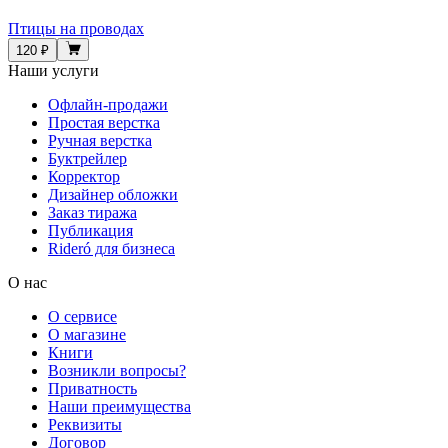
Птицы на проводах
120 ₽
Наши услуги
Офлайн-продажи
Простая верстка
Ручная верстка
Буктрейлер
Корректор
Дизайнер обложки
Заказ тиража
Публикация
Rideró для бизнеса
О нас
О сервисе
О магазине
Книги
Возникли вопросы?
Приватность
Наши преимущества
Реквизиты
Договор