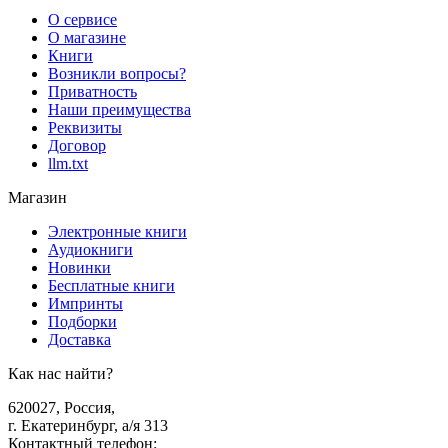
О сервисе
О магазине
Книги
Возникли вопросы?
Приватность
Наши преимущества
Реквизиты
Договор
llm.txt
Магазин
Электронные книги
Аудиокниги
Новинки
Бесплатные книги
Импринты
Подборки
Доставка
Как нас найти?
620027
,
Россия
,
г. Екатеринбург, а/я 313
Контактный телефон
: