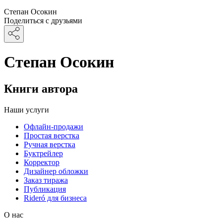
Степан Осокин
Поделиться с друзьями
Степан Осокин
Книги автора
Наши услуги
Офлайн-продажи
Простая верстка
Ручная верстка
Буктрейлер
Корректор
Дизайнер обложки
Заказ тиража
Публикация
Rideró для бизнеса
О нас