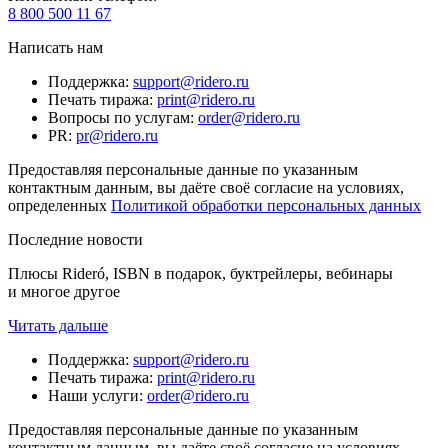
8 800 500 11 67
Написать нам
Поддержка
:
support@ridero.ru
Печать тиража
:
print@ridero.ru
Вопросы по услугам
:
order@ridero.ru
PR
:
pr@ridero.ru
Предоставляя персональные данные по указанным
контактным данным, вы даёте своё согласие на условиях,
определенных
Политикой обработки персональных данных
Последние новости
Плюсы Rideró, ISBN в подарок, буктрейлеры, вебинары
и многое другое
Читать дальше
Поддержка
:
support@ridero.ru
Печать тиража
:
print@ridero.ru
Наши услуги
:
order@ridero.ru
Предоставляя персональные данные по указанным
контактным данным, вы даёте своё согласие на условиях,