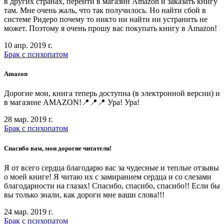
в других странах, перейти в магазин Amazon и заказать книгу
там. Мне очень жаль, что так получилось. Но найти сбой в
системе Ридеро почему то никто ни найти ни устранить не
может. Поэтому я очень прошу вас покупать книгу в Amazon!
10 апр. 2019 г.
Брак с психопатом
Amazon
Дорогие мои, книга теперь доступна (в электронной версии) и
в магазине AMAZON!📍📍📍 Ура! Ура!
28 мар. 2019 г.
Брак с психопатом
Спасибо вам, мои дорогие читатели!
Я от всего сердца благодарю вас за чудесные и теплые отзывы
о моей книге! Я читаю их с замиранием сердца и со слезами
благодарности на глазах! Спасибо, спасибо, спасибо!! Если бы
вы только знали, как дороги мне ваши слова!!!
24 мар. 2019 г.
Брак с психопатом