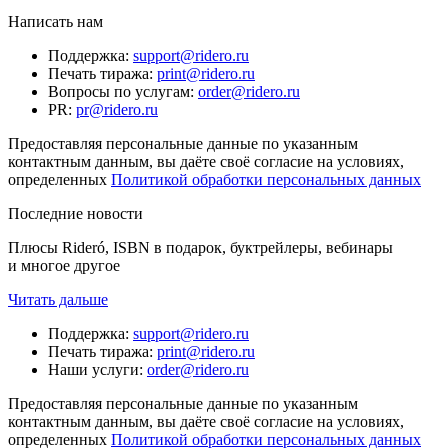
Написать нам
Поддержка
:
support@ridero.ru
Печать тиража
:
print@ridero.ru
Вопросы по услугам
:
order@ridero.ru
PR
:
pr@ridero.ru
Предоставляя персональные данные по указанным
контактным данным, вы даёте своё согласие на условиях,
определенных
Политикой обработки персональных данных
Последние новости
Плюсы Rideró, ISBN в подарок, буктрейлеры, вебинары
и многое другое
Читать дальше
Поддержка
:
support@ridero.ru
Печать тиража
:
print@ridero.ru
Наши услуги
:
order@ridero.ru
Предоставляя персональные данные по указанным
контактным данным, вы даёте своё согласие на условиях,
определенных
Политикой обработки персональных данных