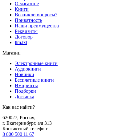
О магазине
Книги
Возникли вопросы?
Приватность
Наши преимущества
Реквизиты
Договор
llm.txt
Магазин
Электронные книги
Аудиокниги
Новинки
Бесплатные книги
Импринты
Подборки
Доставка
Как нас найти?
620027
,
Россия
,
г. Екатеринбург, а/я 313
Контактный телефон
:
8 800 500 11 67