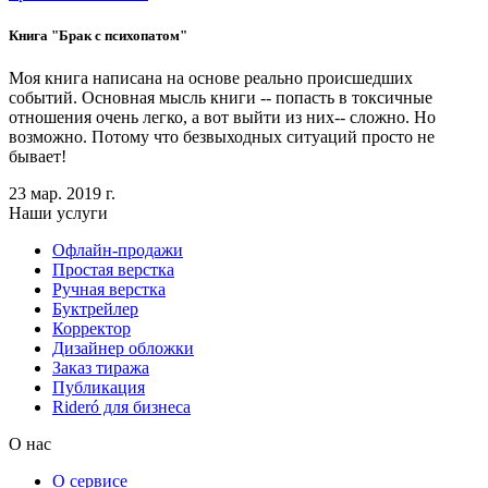
Книга "Брак с психопатом"
Моя книга написана на основе реально происшедших
событий. Основная мысль книги -- попасть в токсичные
отношения очень легко, а вот выйти из них-- сложно. Но
возможно. Потому что безвыходных ситуаций просто не
бывает!
23 мар. 2019 г.
Наши услуги
Офлайн-продажи
Простая верстка
Ручная верстка
Буктрейлер
Корректор
Дизайнер обложки
Заказ тиража
Публикация
Rideró для бизнеса
О нас
О сервисе