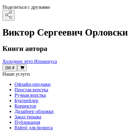
Поделиться с друзьями
Виктор Сергеевич Орловски
Книги автора
Холодное лето Ипраниуса
280 ₽
Наши услуги
Офлайн-продажи
Простая верстка
Ручная верстка
Буктрейлер
Корректор
Дизайнер обложки
Заказ тиража
Публикация
Rideró для бизнеса