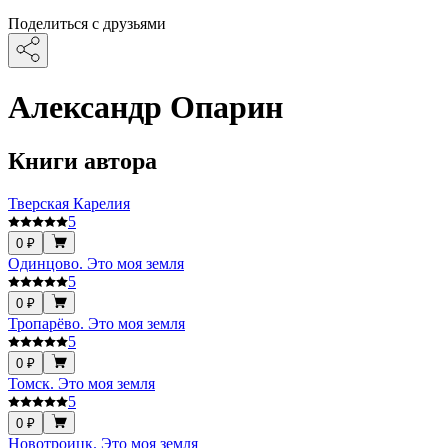
Поделиться с друзьями
Александр Опарин
Книги автора
Тверская Карелия
5
0 ₽
Одинцово. Это моя земля
5
0 ₽
Тропарёво. Это моя земля
5
0 ₽
Томск. Это моя земля
5
0 ₽
Новотроицк. Это моя земля