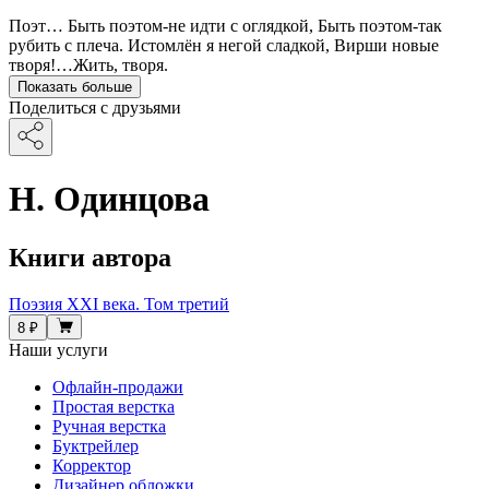
Поэт… Быть поэтом-не идти с оглядкой, Быть поэтом-так
рубить с плеча. Истомлён я негой сладкой, Вирши новые
творя!…Жить, творя.
Показать больше
Поделиться с друзьями
Н. Одинцова
Книги автора
Поэзия XXI века. Том третий
8 ₽
Наши услуги
Офлайн-продажи
Простая верстка
Ручная верстка
Буктрейлер
Корректор
Дизайнер обложки