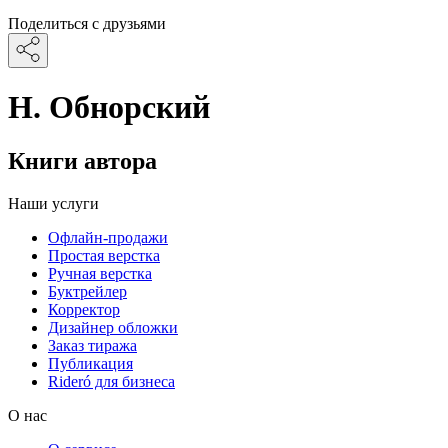
Поделиться с друзьями
Н. Обнорский
Книги автора
Наши услуги
Офлайн-продажи
Простая верстка
Ручная верстка
Буктрейлер
Корректор
Дизайнер обложки
Заказ тиража
Публикация
Rideró для бизнеса
О нас