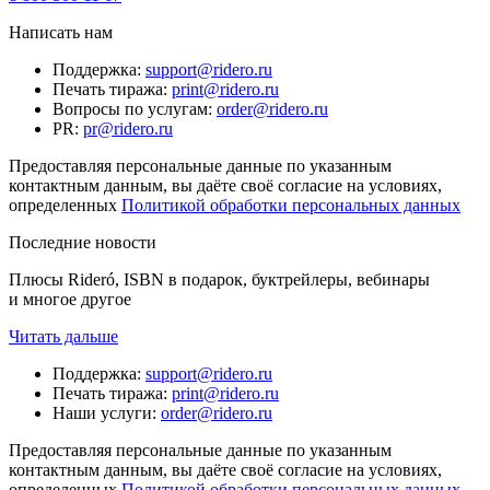
Написать нам
Поддержка
:
support@ridero.ru
Печать тиража
:
print@ridero.ru
Вопросы по услугам
:
order@ridero.ru
PR
:
pr@ridero.ru
Предоставляя персональные данные по указанным
контактным данным, вы даёте своё согласие на условиях,
определенных
Политикой обработки персональных данных
Последние новости
Плюсы Rideró, ISBN в подарок, буктрейлеры, вебинары
и многое другое
Читать дальше
Поддержка
:
support@ridero.ru
Печать тиража
:
print@ridero.ru
Наши услуги
:
order@ridero.ru
Предоставляя персональные данные по указанным
контактным данным, вы даёте своё согласие на условиях,
определенных
Политикой обработки персональных данных