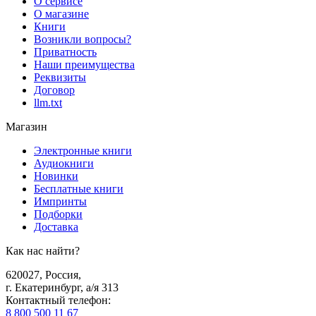
О сервисе
О магазине
Книги
Возникли вопросы?
Приватность
Наши преимущества
Реквизиты
Договор
llm.txt
Магазин
Электронные книги
Аудиокниги
Новинки
Бесплатные книги
Импринты
Подборки
Доставка
Как нас найти?
620027
,
Россия
,
г. Екатеринбург, а/я 313
Контактный телефон
:
8 800 500 11 67