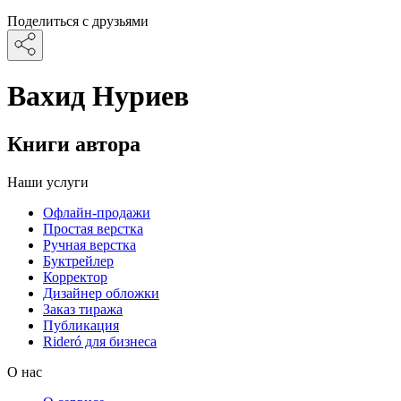
Поделиться с друзьями
Вахид Нуриев
Книги автора
Наши услуги
Офлайн-продажи
Простая верстка
Ручная верстка
Буктрейлер
Корректор
Дизайнер обложки
Заказ тиража
Публикация
Rideró для бизнеса
О нас