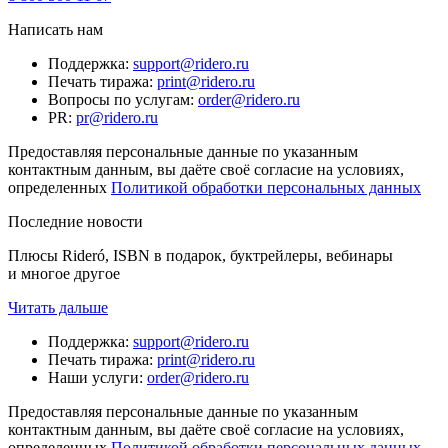
Написать нам
Поддержка
:
support@ridero.ru
Печать тиража
:
print@ridero.ru
Вопросы по услугам
:
order@ridero.ru
PR
:
pr@ridero.ru
Предоставляя персональные данные по указанным
контактным данным, вы даёте своё согласие на условиях,
определенных
Политикой обработки персональных данных
Последние новости
Плюсы Rideró, ISBN в подарок, буктрейлеры, вебинары
и многое другое
Читать дальше
Поддержка
:
support@ridero.ru
Печать тиража
:
print@ridero.ru
Наши услуги
:
order@ridero.ru
Предоставляя персональные данные по указанным
контактным данным, вы даёте своё согласие на условиях,
определенных
Политикой обработки персональных данных