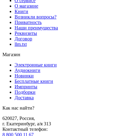
О сервисе
О магазине
Книги
Возникли вопросы?
Приватность
Наши преимущества
Реквизиты
Договор
llm.txt
Магазин
Электронные книги
Аудиокниги
Новинки
Бесплатные книги
Импринты
Подборки
Доставка
Как нас найти?
620027
,
Россия
,
г. Екатеринбург, а/я 313
Контактный телефон
:
8 800 500 11 67