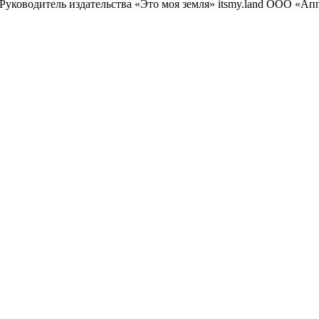
 Руководитель издательства «Это моя земля» itsmy.land ООО «Апп