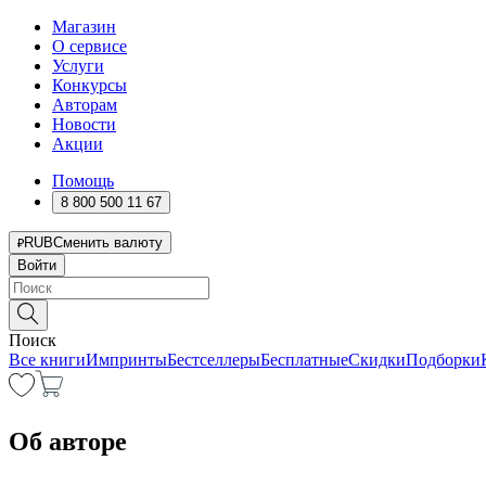
Магазин
О сервисе
Услуги
Конкурсы
Авторам
Новости
Акции
Помощь
8 800 500 11 67
RUB
Сменить валюту
Войти
Поиск
Все книги
Импринты
Бестселлеры
Бесплатные
Скидки
Подборки
Об авторе