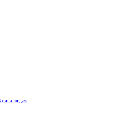
Книги людям