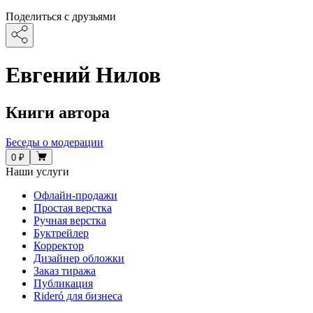
Поделиться с друзьями
Евгений Нилов
Книги автора
Беседы о модерации
0 ₽
Наши услуги
Офлайн-продажи
Простая верстка
Ручная верстка
Буктрейлер
Корректор
Дизайнер обложки
Заказ тиража
Публикация
Rideró для бизнеса