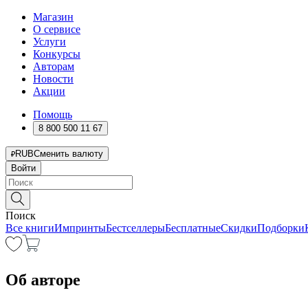
Магазин
О сервисе
Услуги
Конкурсы
Авторам
Новости
Акции
Помощь
8 800 500 11 67
RUB
Сменить валюту
Войти
Поиск
Все книги
Импринты
Бестселлеры
Бесплатные
Скидки
Подборки
Об авторе