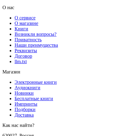
О нас
О сервисе
О магазине
Книги
Возникли вопросы?
Приватность
Наши преимущества
Реквизиты
Договор
llm.txt
Магазин
Электронные книги
Аудиокниги
Новинки
Бесплатные книги
Импринты
Подборки
Доставка
Как нас найти?
620027
,
Россия
,