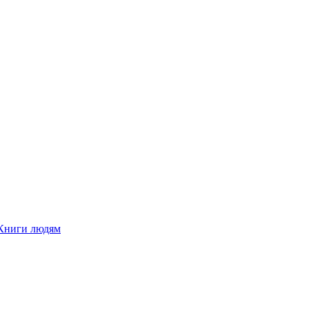
Книги людям