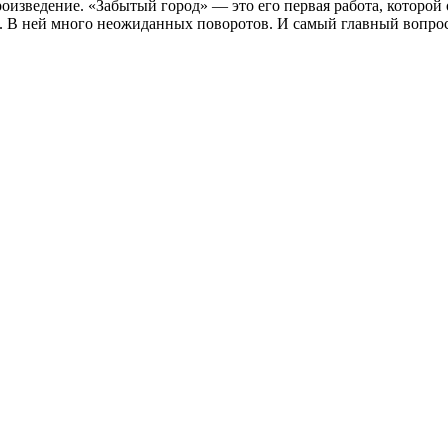
изведение. «Забытый город» — это его первая работа, которой 
ас. В ней много неожиданных поворотов. И самый главный вопрос