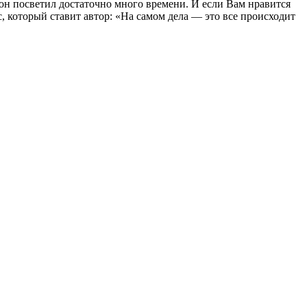
он посветил достаточно много времени. И если Вам нравится
, который ставит автор: «На самом дела — это все происходит