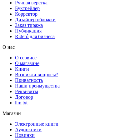
Ручная верстка
Буктрейлер
Корректор
Дизайнер обложки
Заказ тиража
Публикация
Rideró для бизнеса
О нас
О сервисе
О магазине
Книги
Возникли вопросы?
Приватность
Наши преимущества
Реквизиты
Договор
llm.txt
Магазин
Электронные книги
Аудиокниги
Новинки