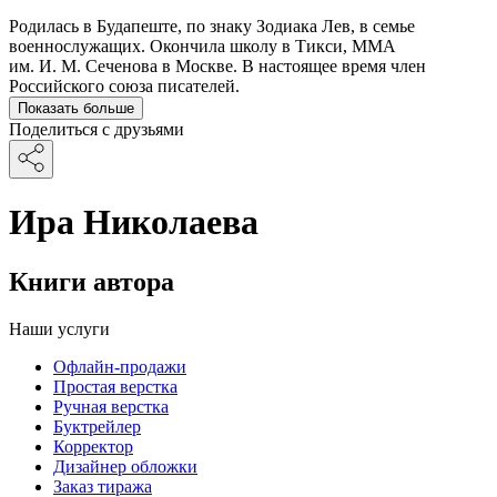
Родилась в Будапеште, по знаку Зодиака Лев, в семье
военнослужащих. Окончила школу в Тикси, ММА
им. И. М. Сеченова в Москве. В настоящее время член
Российского союза писателей.
Показать больше
Поделиться с друзьями
Ира Николаева
Книги автора
Наши услуги
Офлайн-продажи
Простая верстка
Ручная верстка
Буктрейлер
Корректор
Дизайнер обложки
Заказ тиража