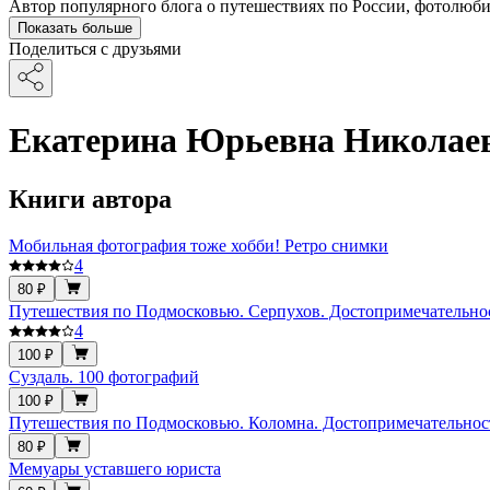
Автор популярного блога о путешествиях по России, фотолюбит
Показать больше
Поделиться с друзьями
Екатерина Юрьевна Николае
Книги автора
Мобильная фотография тоже хобби! Ретро снимки
4
80 ₽
Путешествия по Подмосковью. Серпухов. Достопримечательно
4
100 ₽
Суздаль. 100 фотографий
100 ₽
Путешествия по Подмосковью. Коломна. Достопримечательнос
80 ₽
Мемуары уставшего юриста