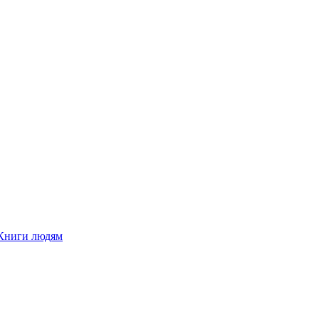
Книги людям