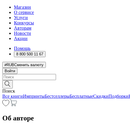
Магазин
О сервисе
Услуги
Конкурсы
Авторам
Новости
Акции
Помощь
8 800 500 11 67
RUB
Сменить валюту
Войти
Поиск
Все книги
Импринты
Бестселлеры
Бесплатные
Скидки
Подборки
Об авторе