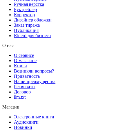
Ручная верстка
Буктрейлер
Корректор
Дизайнер обложки
Заказ тиража
Публикация
Rideró для бизнеса
О нас
О сервисе
О магазине
Книги
Возникли вопросы?
Приватность
Наши преимущества
Реквизиты
Договор
llm.txt
Магазин
Электронные книги
Аудиокниги
Новинки