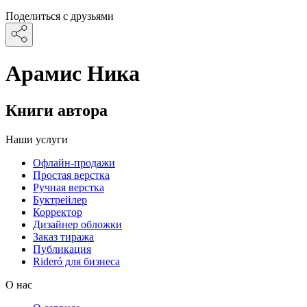
Поделиться с друзьями
Арамис Ника
Книги автора
Наши услуги
Офлайн-продажи
Простая верстка
Ручная верстка
Буктрейлер
Корректор
Дизайнер обложки
Заказ тиража
Публикация
Rideró для бизнеса
О нас