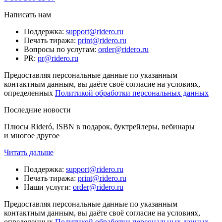
Написать нам
Поддержка
:
support@ridero.ru
Печать тиража
:
print@ridero.ru
Вопросы по услугам
:
order@ridero.ru
PR
:
pr@ridero.ru
Предоставляя персональные данные по указанным
контактным данным, вы даёте своё согласие на условиях,
определенных
Политикой обработки персональных данных
Последние новости
Плюсы Rideró, ISBN в подарок, буктрейлеры, вебинары
и многое другое
Читать дальше
Поддержка
:
support@ridero.ru
Печать тиража
:
print@ridero.ru
Наши услуги
:
order@ridero.ru
Предоставляя персональные данные по указанным
контактным данным, вы даёте своё согласие на условиях,
определенных
Политикой обработки персональных данных