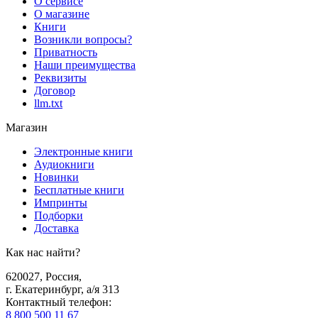
О сервисе
О магазине
Книги
Возникли вопросы?
Приватность
Наши преимущества
Реквизиты
Договор
llm.txt
Магазин
Электронные книги
Аудиокниги
Новинки
Бесплатные книги
Импринты
Подборки
Доставка
Как нас найти?
620027
,
Россия
,
г. Екатеринбург, а/я 313
Контактный телефон
:
8 800 500 11 67