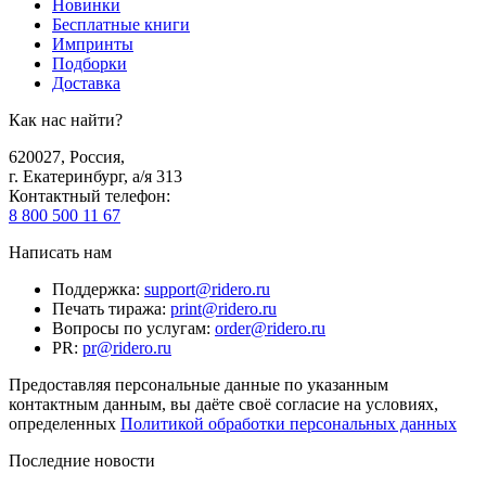
Новинки
Бесплатные книги
Импринты
Подборки
Доставка
Как нас найти?
620027
,
Россия
,
г. Екатеринбург, а/я 313
Контактный телефон
:
8 800 500 11 67
Написать нам
Поддержка
:
support@ridero.ru
Печать тиража
:
print@ridero.ru
Вопросы по услугам
:
order@ridero.ru
PR
:
pr@ridero.ru
Предоставляя персональные данные по указанным
контактным данным, вы даёте своё согласие на условиях,
определенных
Политикой обработки персональных данных
Последние новости