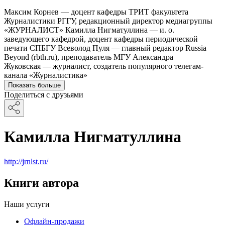
Максим Корнев — доцент кафедры ТРИТ факультета
Журналистики РГГУ, редакционный директор медиагруппы
«ЖУРНАЛИСТ» Камилла Нигматуллина — и. о.
заведующего кафедрой, доцент кафедры периодической
печати СПБГУ Всеволод Пуля — главный редактор Russia
Beyond (rbth.ru), преподаватель МГУ Александра
Жуковская — журналист, создатель популярного телегам-
канала «Журналистика»
Показать больше
Поделиться с друзьями
Камилла Нигматуллина
http://jrnlst.ru/
Книги автора
Наши услуги
Офлайн-продажи