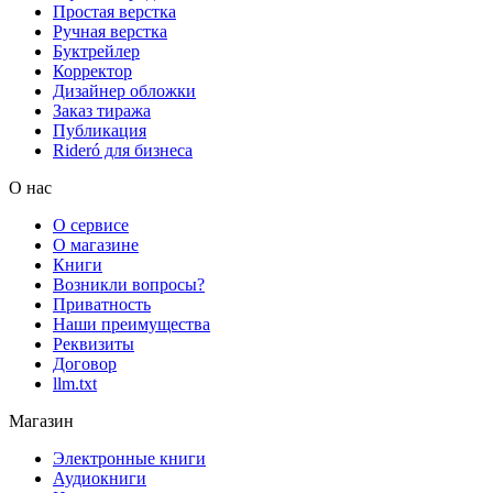
Простая верстка
Ручная верстка
Буктрейлер
Корректор
Дизайнер обложки
Заказ тиража
Публикация
Rideró для бизнеса
О нас
О сервисе
О магазине
Книги
Возникли вопросы?
Приватность
Наши преимущества
Реквизиты
Договор
llm.txt
Магазин
Электронные книги
Аудиокниги