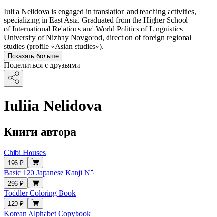
Iuliia Nelidova is engaged in translation and teaching activities,
specializing in East Asia. Graduated from the Higher School
of International Relations and World Politics of Linguistics
University of Nizhny Novgorod, direction of foreign regional
studies (profile «Asian studies»).
Показать больше
Поделиться с друзьями
Iuliia Nelidova
Книги автора
Chibi Houses
196 ₽
Basic 120 Japanese Kanji N5
296 ₽
Toddler Coloring Book
120 ₽
Korean Alphabet Copybook