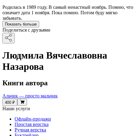
Родилась в 1989 году. В самый ненастный ноябрь. Помню, что
означает дата 1 ноября. Пока помню. Потом буду мягко
забывать.
Показать больше
Поделиться с друзьями
Людмила Вячеславовна
Назарова
Книги автора
Альчик — просто мальчик
400 ₽
Наши услуги
Офлайн-продажи
Простая верстка
Ручная верстка
Буктрейлер