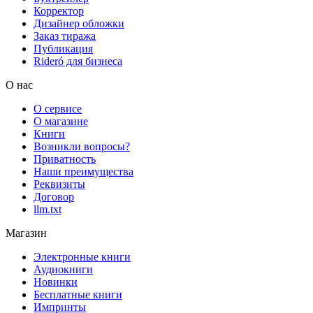
Корректор
Дизайнер обложки
Заказ тиража
Публикация
Rideró для бизнеса
О нас
О сервисе
О магазине
Книги
Возникли вопросы?
Приватность
Наши преимущества
Реквизиты
Договор
llm.txt
Магазин
Электронные книги
Аудиокниги
Новинки
Бесплатные книги
Импринты