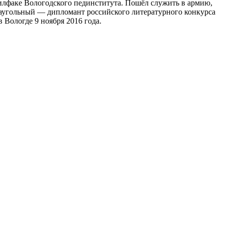
филфаке Вологодского пединститута. Пошёл служить в армию,
Наугольный — дипломант российского литературного конкурса
 Вологде 9 ноября 2016 года.