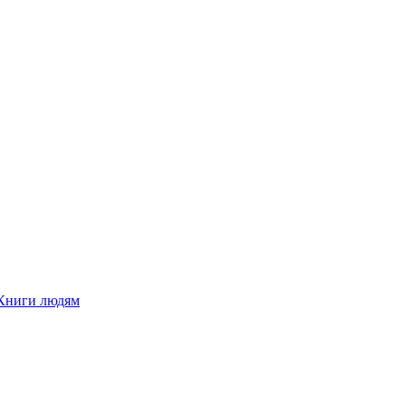
Книги людям