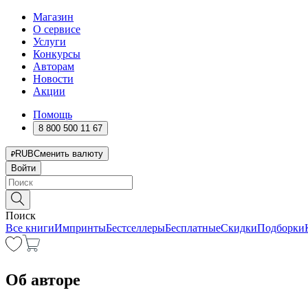
Магазин
О сервисе
Услуги
Конкурсы
Авторам
Новости
Акции
Помощь
8 800 500 11 67
RUB
Сменить валюту
Войти
Поиск
Все книги
Импринты
Бестселлеры
Бесплатные
Скидки
Подборки
Об авторе