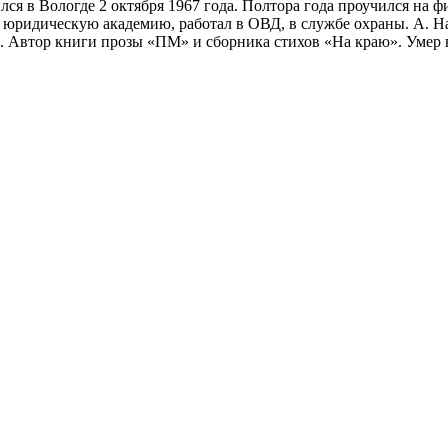
ся в Вологде 2 октября 1967 года. Полтора года проучился на 
ю юридическую академию, работал в ОВД, в службе охраны. А. 
. Автор книги прозы «ПМ» и сборника стихов «На краю». Умер в