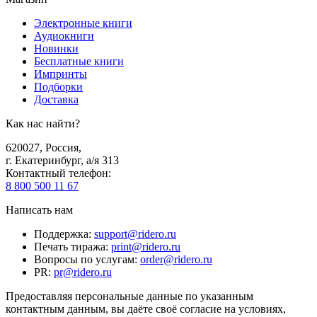
Электронные книги
Аудиокниги
Новинки
Бесплатные книги
Импринты
Подборки
Доставка
Как нас найти?
620027
,
Россия
,
г. Екатеринбург, а/я 313
Контактный телефон
:
8 800 500 11 67
Написать нам
Поддержка
:
support@ridero.ru
Печать тиража
:
print@ridero.ru
Вопросы по услугам
:
order@ridero.ru
PR
:
pr@ridero.ru
Предоставляя персональные данные по указанным
контактным данным, вы даёте своё согласие на условиях,