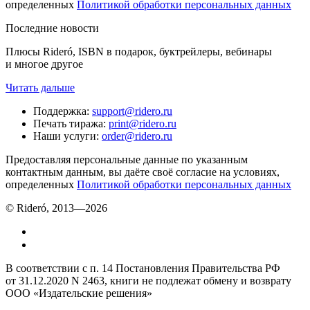
определенных
Политикой обработки персональных данных
Последние новости
Плюсы Rideró, ISBN в подарок, буктрейлеры, вебинары
и многое другое
Читать дальше
Поддержка
:
support@ridero.ru
Печать тиража
:
print@ridero.ru
Наши услуги
:
order@ridero.ru
Предоставляя персональные данные по указанным
контактным данным, вы даёте своё согласие на условиях,
определенных
Политикой обработки персональных данных
© Rideró, 2013—
2026
В соответствии с п. 14 Постановления Правительства РФ
от 31.12.2020 N 2463, книги не подлежат обмену и возврату
ООО «Издательские решения»