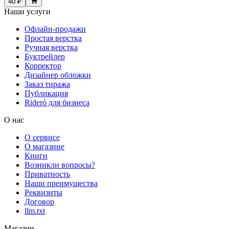
40 ₽
Наши услуги
Офлайн-продажи
Простая верстка
Ручная верстка
Буктрейлер
Корректор
Дизайнер обложки
Заказ тиража
Публикация
Rideró для бизнеса
О нас
О сервисе
О магазине
Книги
Возникли вопросы?
Приватность
Наши преимущества
Реквизиты
Договор
llm.txt
Магазин