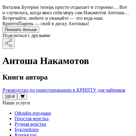
Виталик Бутерин теперь просто отдыхает в сторонке… Вот
и случилось, когда явил себя миру сам Накамотов Антоша…
Встречайте, любите и уважайте — это ведь наш
КриптоПарень — свой в доску Антошка!
Показать больше
Поделиться с друзьями
Антоша Накамотов
Книги автора
Руководство по инвестированию в КРИПТУ для чайников
100 ₽
Наши услуги
Офлайн-продажи
Простая верстка
Ручная верстка
Буктрейлер
Корректор