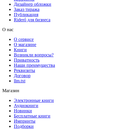
Дизайнер обложки
Заказ тиража
Публикация
Rideró для бизнеса
О нас
О сервисе
О магазине
Книги
Возникли вопросы?
Приватность
Наши преимущества
Реквизиты
Договор
llm.txt
Магазин
Электронные книги
Аудиокниги
Новинки
Бесплатные книги
Импринты
Подборки