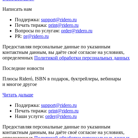
Написать нам
Поддержка
:
support@ridero.ru
Печать тиража
:
print@ridero.ru
Вопросы по услугам
:
order@ridero.ru
PR
:
pr@ridero.ru
Предоставляя персональные данные по указанным
контактным данным, вы даёте своё согласие на условиях,
определенных
Политикой обработки персональных данных
Последние новости
Плюсы Rideró, ISBN в подарок, буктрейлеры, вебинары
и многое другое
Читать дальше
Поддержка
:
support@ridero.ru
Печать тиража
:
print@ridero.ru
Наши услуги
:
order@ridero.ru
Предоставляя персональные данные по указанным
контактным данным, вы даёте своё согласие на условиях,
определенных
Политикой обработки персональных данных