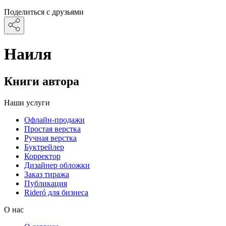
Поделиться с друзьями
Наиля
Книги автора
Наши услуги
Офлайн-продажи
Простая верстка
Ручная верстка
Буктрейлер
Корректор
Дизайнер обложки
Заказ тиража
Публикация
Rideró для бизнеса
О нас