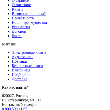
О сервисе
О магазине
Книги
Возникли вопросы?
Приватность
Наши преимущества
Реквизиты
Договор
llm.txt
Магазин
Электронные книги
Аудиокниги
Новинки
Бесплатные книги
Импринты
Подборки
Доставка
Как нас найти?
620027
,
Россия
,
г. Екатеринбург, а/я 313
Контактный телефон
:
8 800 500 11 67