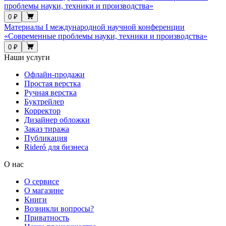
проблемы науки, техники и производства»
0 ₽
Материалы I международной научной конференции
«Современные проблемы науки, техники и производства»
0 ₽
Наши услуги
Офлайн-продажи
Простая верстка
Ручная верстка
Буктрейлер
Корректор
Дизайнер обложки
Заказ тиража
Публикация
Rideró для бизнеса
О нас
О сервисе
О магазине
Книги
Возникли вопросы?
Приватность