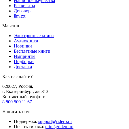
Наши преимущества
Реквизиты
Договор
llm.txt
Магазин
Электронные книги
Аудиокниги
Новинки
Бесплатные книги
Импринты
Подборки
Доставка
Как нас найти?
620027
,
Россия
,
г. Екатеринбург, а/я 313
Контактный телефон
:
8 800 500 11 67
Написать нам
Поддержка
:
support@ridero.ru
Печать тиража
:
print@ridero.ru