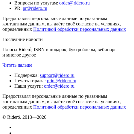
Вопросы по услугам
:
order@ridero.ru
PR
:
pr@ridero.ru
Предоставляя персональные данные по указанным
контактным данным, вы даёте своё согласие на условиях,
определенных
Политикой обработки персональных данных
Последние новости
Плюсы Rideró, ISBN в подарок, буктрейлеры, вебинары
и многое другое
Читать дальше
Поддержка
:
support@ridero.ru
Печать тиража
:
print@ridero.ru
Наши услуги
:
order@ridero.ru
Предоставляя персональные данные по указанным
контактным данным, вы даёте своё согласие на условиях,
определенных
Политикой обработки персональных данных
© Rideró, 2013—
2026