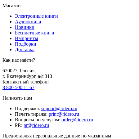
Магазин
Электронные книги
Аудиокниги
Новинки
Бесплатные книги
Импринты
Подборки
Доставка
Как нас найти?
620027
,
Россия
,
г. Екатеринбург, а/я 313
Контактный телефон
:
8 800 500 11 67
Написать нам
Поддержка
:
support@ridero.ru
Печать тиража
:
print@ridero.ru
Вопросы по услугам
:
order@ridero.ru
PR
:
pr@ridero.ru
Предоставляя персональные данные по указанным