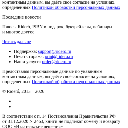
контактным данным, вы даёте своё согласие на условиях,
определенных
Политикой обработки персональных данных
Последние новости
Плюсы Rideró, ISBN в подарок, буктрейлеры, вебинары
и многое другое
Читать дальше
Поддержка
:
support@ridero.ru
Печать тиража
:
print@ridero.ru
Наши услуги
:
order@ridero.ru
Предоставляя персональные данные по указанным
контактным данным, вы даёте своё согласие на условиях,
определенных
Политикой обработки персональных данных
© Rideró, 2013—
2026
В соответствии с п. 14 Постановления Правительства РФ
от 31.12.2020 N 2463, книги не подлежат обмену и возврату
ООО «Издательские решения»