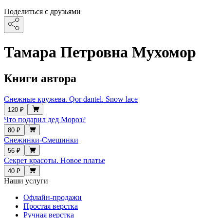
Поделиться с друзьями
Тамара Петровна Мухомор
Книги автора
Снежные кружева. Qor dantel. Snow lace
120 ₽
Что подарил дед Мороз?
80 ₽
Снежинки-Смешинки
56 ₽
Секрет красоты. Новое платье
40 ₽
Наши услуги
Офлайн-продажи
Простая верстка
Ручная верстка