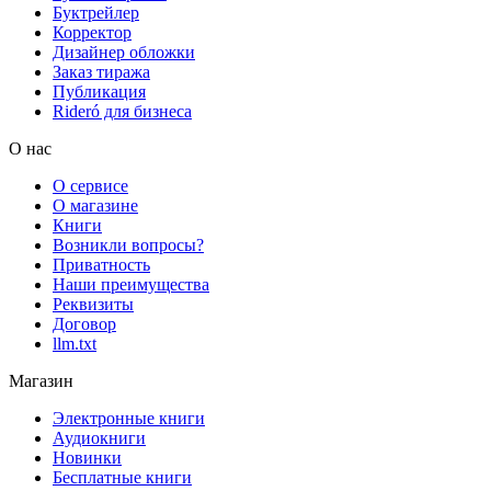
Буктрейлер
Корректор
Дизайнер обложки
Заказ тиража
Публикация
Rideró для бизнеса
О нас
О сервисе
О магазине
Книги
Возникли вопросы?
Приватность
Наши преимущества
Реквизиты
Договор
llm.txt
Магазин
Электронные книги
Аудиокниги
Новинки
Бесплатные книги