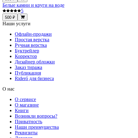
Белые камни и круги на воде
5
500 ₽
Наши услуги
Офлайн-продажи
Простая верстка
Ручная верстка
Буктрейлер
Корректор
Дизайнер обложки
Заказ тиража
Публикация
Rideró для бизнеса
О нас
О сервисе
О магазине
Книги
Возникли вопросы?
Приватность
Наши преимущества
Реквизиты