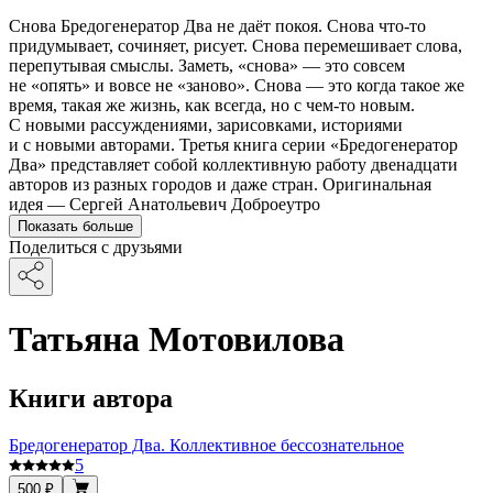
Снова Бредогенератор Два не даёт покоя. Снова что-то
придумывает, сочиняет, рисует. Снова перемешивает слова,
перепутывая смыслы. Заметь, «снова» — это совсем
не «опять» и вовсе не «заново». Снова — это когда такое же
время, такая же жизнь, как всегда, но с чем-то новым.
С новыми рассуждениями, зарисовками, историями
и с новыми авторами. Третья книга серии «Бредогенератор
Два» представляет собой коллективную работу двенадцати
авторов из разных городов и даже стран. Оригинальная
идея — Сергей Анатольевич Доброеутро
Показать больше
Поделиться с друзьями
Татьяна Мотовилова
Книги автора
Бредогенератор Два. Коллективное бессознательное
5
500 ₽