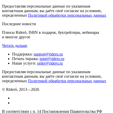
Предоставляя персональные данные по указанным
контактным данным, вы даёте своё согласие на условиях,
определенных
Политикой обработки персональных данных
Последние новости
Плюсы Rideró, ISBN в подарок, буктрейлеры, вебинары
и многое другое
Читать дальше
Поддержка
:
support@ridero.ru
Печать тиража
:
print@ridero.ru
Наши услуги
:
order@ridero.ru
Предоставляя персональные данные по указанным
контактным данным, вы даёте своё согласие на условиях,
определенных
Политикой обработки персональных данных
© Rideró, 2013—
2026
В соответствии с п. 14 Постановления Правительства РФ