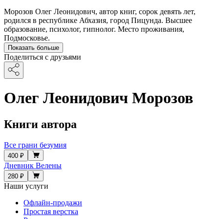
Морозов Олег Леонидович, автор книг, сорок девять лет,
родился в республике Абхазия, город Пицунда. Высшее
образование, психолог, гипнолог. Место проживания,
Подмосковье.
Показать больше
Поделиться с друзьями
Олег Леонидович Морозов
Книги автора
Все грани безумия
400 ₽
Дневник Велены
280 ₽
Наши услуги
Офлайн-продажи
Простая верстка