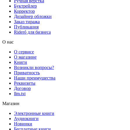
Ручная верстка
Буктрейлер
Корректор
Дизайнер обложки
Заказ тиража
Публикация
Rideró для бизнеса
О нас
О сервисе
О магазине
Книги
Возникли вопросы?
Приватность
Наши преимущества
Реквизиты
Договор
llm.txt
Магазин
Электронные книги
Аудиокниги
Новинки
Бесплатные книги