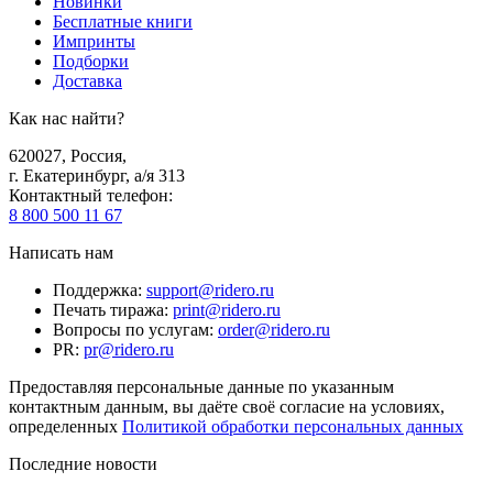
Новинки
Бесплатные книги
Импринты
Подборки
Доставка
Как нас найти?
620027
,
Россия
,
г. Екатеринбург, а/я 313
Контактный телефон
:
8 800 500 11 67
Написать нам
Поддержка
:
support@ridero.ru
Печать тиража
:
print@ridero.ru
Вопросы по услугам
:
order@ridero.ru
PR
:
pr@ridero.ru
Предоставляя персональные данные по указанным
контактным данным, вы даёте своё согласие на условиях,
определенных
Политикой обработки персональных данных
Последние новости