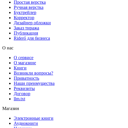
Простая верстка
Ручная верстка
Буктрейлер
Корректор
Дизайнер обложки
Заказ тиража
Публикация
Rideró для бизнеса
О нас
О сервисе
О магазине
Книги
Возникли вопросы?
Приватность
Наши преимущества
Реквизиты
Договор
llm.txt
Магазин
Электронные книги
Аудиокниги