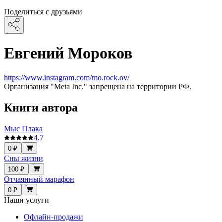
Поделиться с друзьями
Евгений Мороков
https://www.instagram.com/mo.rock.ov/
Организация "Meta Inc." запрещена на территории РФ.
Книги автора
Мыс Плака
4.7
0 ₽
Сны жизни
100 ₽
Отчаянный марафон
0 ₽
Наши услуги
Офлайн-продажи