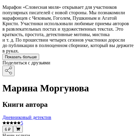
Марафон «Словесная миля» открывает для участников
популярных писателей с новой стороны. Мы познакомили
марафонцев с Чеховым, Гоголем, Пушкиным и Агатой
Кристи. Участники использовали любимые приемы авторов
в развлекательных постах и художественных текстах. Это
краткость, простота, детективные мотивы, мистика
и т. д. По прошествии четырех сезонов участники доросли
до публикации в полноценном сборнике, который вы держите
в руках.
Показать больше
Поделиться с друзьями
Марина Моргунова
Книги автора
Дневниковый детектив
5
6 ₽
Наши услуги