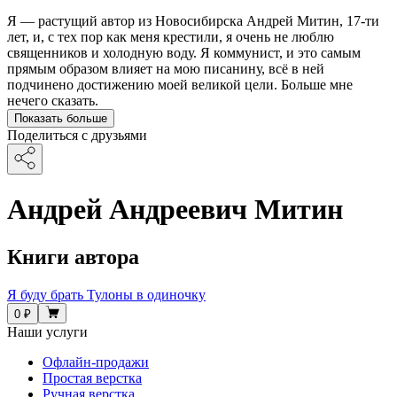
Я — растущий автор из Новосибирска Андрей Митин, 17-ти
лет, и, с тех пор как меня крестили, я очень не люблю
священников и холодную воду. Я коммунист, и это самым
прямым образом влияет на мою писанину, всё в ней
подчинено достижению моей великой цели. Больше мне
нечего сказать.
Показать больше
Поделиться с друзьями
Андрей Андреевич Митин
Книги автора
Я буду брать Тулоны в одиночку
0 ₽
Наши услуги
Офлайн-продажи
Простая верстка
Ручная верстка