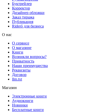
Буктрейлер
Корректор
Дизайнер обложки
Заказ тиража
Публикация
Rideró для бизнеса
О нас
О сервисе
О магазине
Книги
Возникли вопросы?
Приватность
Наши преимущества
Реквизиты
Договор
llm.txt
Магазин
Электронные книги
Аудиокниги
Новинки
Бесплатные книги