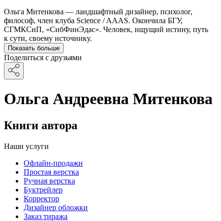
Ольга Митенкова — ландшафтный дизайнер, психолог,
философ, член клуба Science / AAAS. Окончила БГУ,
СГМКСиП, «СибФинЭдас». Человек, ищущий истину, путь
к сути, своему источнику.
Показать больше
Поделиться с друзьями
Ольга Андреевна Митенкова
Книги автора
Наши услуги
Офлайн-продажи
Простая верстка
Ручная верстка
Буктрейлер
Корректор
Дизайнер обложки
Заказ тиража