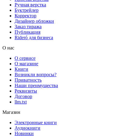
Ручная верстка
Буктрейлер
Корректор
Дизайнер обложки
Заказ тиража
Публикация
Rideró для бизнеса
О нас
О сервисе
О магазине
Книги
Возникли вопросы?
Приватность
Наши преимущества
Реквизиты
Договор
llm.txt
Магазин
Электронные книги
Аудиокниги
Новинки