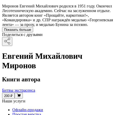
Миронов Евгений Михайлович родился в 1951 году. Окончил
Лесотехническую академию. Сейчас на заслуженном отдыхе.
Является автором книг «Прощайте, наркотики!»,
«Командировка» и др. СПР награждён медалью «Георгиевская
лента» — за прозу, и медалью Бунина за поэзию.
Показать больше
Поделиться с друзьями
Евгений Михайлович
Миронов
Книги автора
Битвы экстрасенса
200 ₽
Наши услуги
Офлайн-продажи
Простая верстка