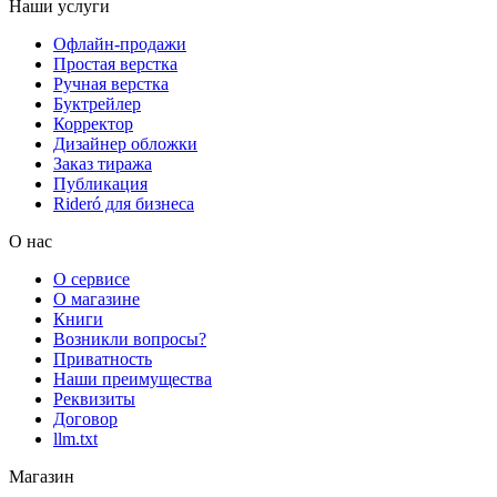
Наши услуги
Офлайн-продажи
Простая верстка
Ручная верстка
Буктрейлер
Корректор
Дизайнер обложки
Заказ тиража
Публикация
Rideró для бизнеса
О нас
О сервисе
О магазине
Книги
Возникли вопросы?
Приватность
Наши преимущества
Реквизиты
Договор
llm.txt
Магазин