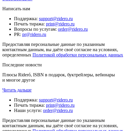
Написать нам
Поддержка
:
support@ridero.ru
Печать тиража
:
print@ridero.ru
Вопросы по услугам
:
order@ridero.ru
PR
:
pr@ridero.ru
Предоставляя персональные данные по указанным
контактным данным, вы даёте своё согласие на условиях,
определенных
Политикой обработки персональных данных
Последние новости
Плюсы Rideró, ISBN в подарок, буктрейлеры, вебинары
и многое другое
Читать дальше
Поддержка
:
support@ridero.ru
Печать тиража
:
print@ridero.ru
Наши услуги
:
order@ridero.ru
Предоставляя персональные данные по указанным
контактным данным, вы даёте своё согласие на условиях,
определенных
Политикой обработки персональных данных