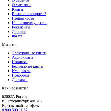
О сервисе
О магазине
Книги
Возникли вопросы?
Приватность
Наши преимущества
Реквизиты
Договор
llm.txt
Магазин
Электронные книги
Аудиокниги
Новинки
Бесплатные книги
Импринты
Подборки
Доставка
Как нас найти?
620027
,
Россия
,
г. Екатеринбург, а/я 313
Контактный телефон
:
8 800 500 11 67