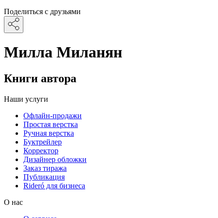
Поделиться с друзьями
Милла Миланян
Книги автора
Наши услуги
Офлайн-продажи
Простая верстка
Ручная верстка
Буктрейлер
Корректор
Дизайнер обложки
Заказ тиража
Публикация
Rideró для бизнеса
О нас