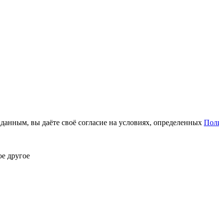
анным, вы даёте своё согласие на условиях, определенных
Пол
ое другое