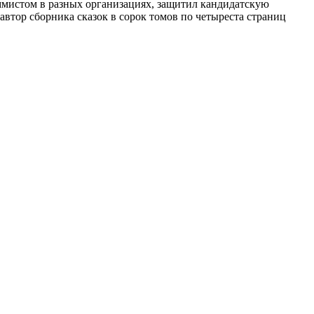
аммистом в разных организациях, защитил кандидатскую
автор сборника сказок в сорок томов по четыреста страниц