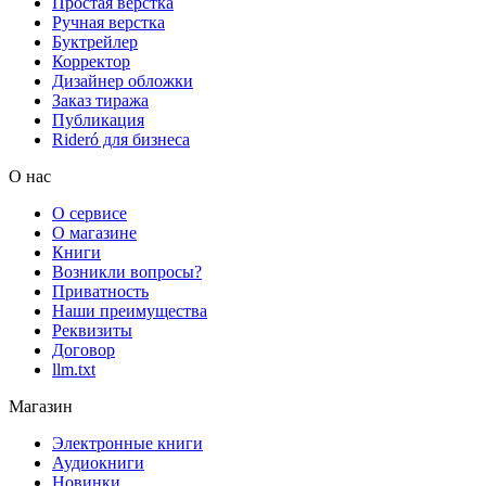
Простая верстка
Ручная верстка
Буктрейлер
Корректор
Дизайнер обложки
Заказ тиража
Публикация
Rideró для бизнеса
О нас
О сервисе
О магазине
Книги
Возникли вопросы?
Приватность
Наши преимущества
Реквизиты
Договор
llm.txt
Магазин
Электронные книги
Аудиокниги
Новинки