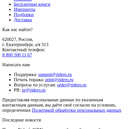
Бесплатные книги
Импринты
Подборки
Доставка
Как нас найти?
620027
,
Россия
,
г. Екатеринбург, а/я 313
Контактный телефон
:
8 800 500 11 67
Написать нам
Поддержка
:
support@ridero.ru
Печать тиража
:
print@ridero.ru
Вопросы по услугам
:
order@ridero.ru
PR
:
pr@ridero.ru
Предоставляя персональные данные по указанным
контактным данным, вы даёте своё согласие на условиях,
определенных
Политикой обработки персональных данных
Последние новости